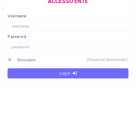
ACCESSO ENTE
Username
Password
Password dimenticata?
Ricordami
Log In