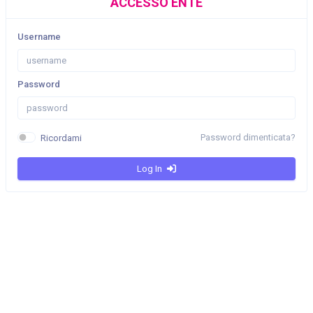
ACCESSO ENTE
Username
Password
Password dimenticata?
Ricordami
Log In