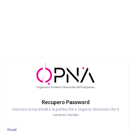
Recupero Password
Inserisci la tua email o la partita IVA e segui le istruzioni che ti
saranno inviate
Email