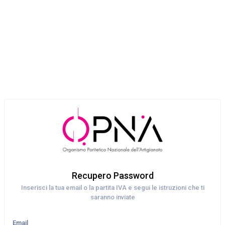
Recupero Password
Inserisci la tua email o la partita IVA e segui le istruzioni che ti
saranno inviate
Email